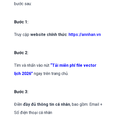
bước sau:
Bước 1:
Truy cập
website chính thức
:
https://annhan.vn
Bước 2:
Tìm và nhấn vào nút
“Tải miễn phí file vector
lịch 2026”
ngay trên trang chủ.
Bước 3:
Điền
đầy đủ thông tin cá nhân
, bao gồm: Email +
Số điện thoại cá nhân