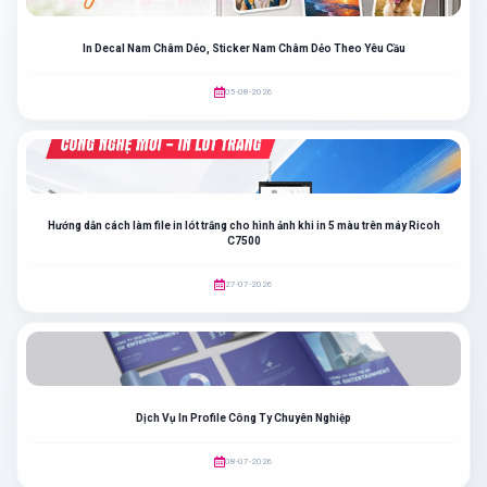
In Decal Nam Châm Dẻo, Sticker Nam Châm Dẻo Theo Yêu Cầu
05-08-2026
Hướng dẫn cách làm file in lót trắng cho hình ảnh khi in 5 màu trên máy Ricoh
C7500
27-07-2026
Dịch Vụ In Profile Công Ty Chuyên Nghiệp
08-07-2026