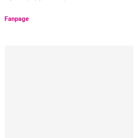
Fanpage
Tải bản đồ