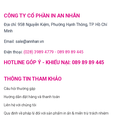
CÔNG TY CỔ PHẦN IN AN NHÂN
Địa chỉ:
958 Nguyễn Kiệm, Phường Hạnh Thông, TP. Hồ Chí
Minh
Email:
sale@annhan.vn
Điện thoại:
(028) 3989 4779 - 089 89 89 445
HOTLINE GÓP Ý - KHIẾU NẠI:
089 89 89 445
THÔNG TIN THAM KHẢO
Câu hỏi thường gặp
Hướng dẫn đặt hàng và thanh toán
Liên hệ với chúng tôi
Quy định về pháp lý đối với sản phẩm in ấn & miễn trừ trách nhiệm