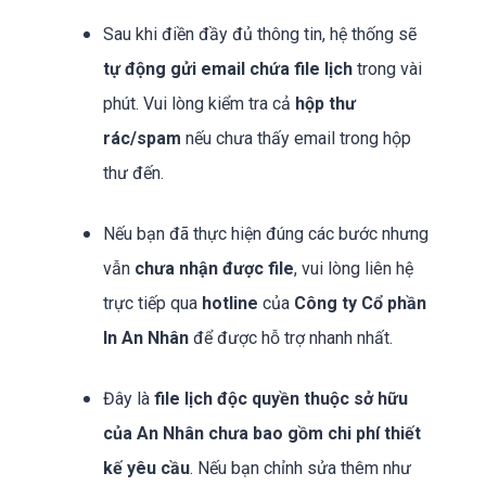
Sau khi điền đầy đủ thông tin, hệ thống sẽ
tự động gửi email chứa file lịch
trong vài
phút. Vui lòng kiểm tra cả
hộp thư
rác/spam
nếu chưa thấy email trong hộp
thư đến.
Nếu bạn đã thực hiện đúng các bước nhưng
vẫn
chưa nhận được file
, vui lòng liên hệ
trực tiếp qua
hotline
của
Công ty Cổ phần
In An Nhân
để được hỗ trợ nhanh nhất.
Đây là
file lịch độc quyền thuộc sở hữu
của An Nhân chưa bao gồm chi phí thiết
kế yêu cầu
. Nếu bạn chỉnh sửa thêm như