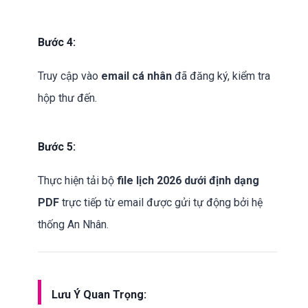
Bước 4:
Truy cập vào
email cá nhân
đã đăng ký, kiểm tra
hộp thư đến.
Bước 5:
Thực hiện tải bộ
file lịch 2026 dưới định dạng
PDF
trực tiếp từ email được gửi tự động bởi hệ
thống An Nhân.
Lưu Ý Quan Trọng: