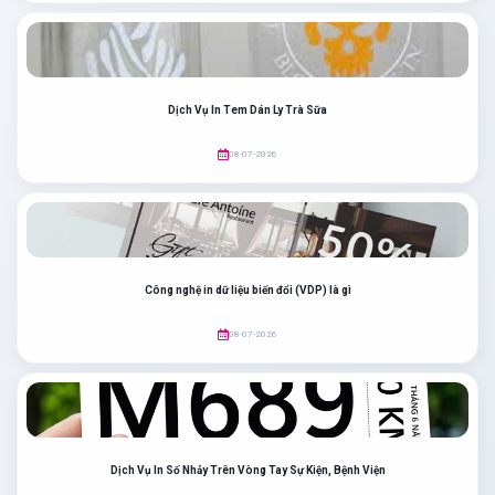
Dịch Vụ In Tem Dán Ly Trà Sữa
08-07-2026
Công nghệ in dữ liệu biến đổi (VDP) là gì
08-07-2026
Dịch Vụ In Số Nhảy Trên Vòng Tay Sự Kiện, Bệnh Viện