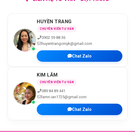
HUYỀN TRANG
CHUYÊN VIÊN TƯ VẤN
0902 59 88 36
huyentrangcmyk@gmail.com
Chat Zalo
KIM LẮM
CHUYÊN VIÊN TƯ VẤN
089 84 89 441
lamn.ian1725@gmail.com
Chat Zalo