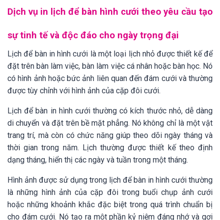
Dịch vụ in lịch để bàn hình cưới theo yêu cầu tạo
sự tinh tế và độc đáo cho ngày trọng đại
Lịch để bàn in hình cưới là một loại lịch nhỏ được thiết kế để
đặt trên bàn làm việc, bàn làm việc cá nhân hoặc bàn học. Nó
có hình ảnh hoặc bức ảnh liên quan đến đám cưới và thường
được tùy chỉnh với hình ảnh của cặp đôi cưới.
Lịch để bàn in hình cưới thường có kích thước nhỏ, dễ dàng
di chuyển và đặt trên bề mặt phẳng. Nó không chỉ là một vật
trang trí, mà còn có chức năng giúp theo dõi ngày tháng và
thời gian trong năm. Lịch thường được thiết kế theo định
dạng tháng, hiển thị các ngày và tuần trong một tháng.
Hình ảnh được sử dụng trong lịch để bàn in hình cưới thường
là những hình ảnh của cặp đôi trong buổi chụp ảnh cưới
hoặc những khoảnh khắc đặc biệt trong quá trình chuẩn bị
cho đám cưới. Nó tạo ra một phần kỷ niệm đáng nhớ và gợi