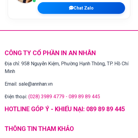
Chat Zalo
CÔNG TY CỔ PHẦN IN AN NHÂN
Địa chỉ:
958 Nguyễn Kiệm, Phường Hạnh Thông, TP. Hồ Chí
Minh
Email:
sale@annhan.vn
Điện thoại:
(028) 3989 4779 - 089 89 89 445
HOTLINE GÓP Ý - KHIẾU NẠI:
089 89 89 445
THÔNG TIN THAM KHẢO