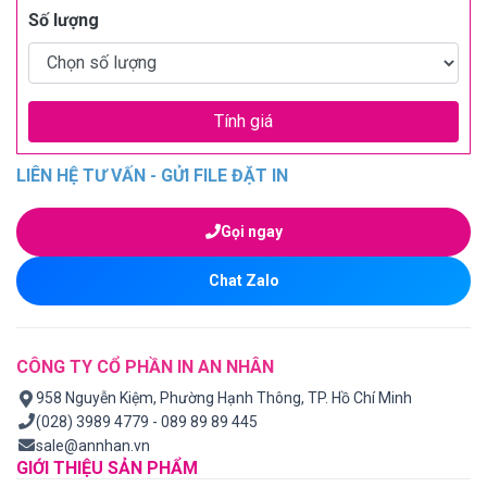
Số lượng
Tính giá
LIÊN HỆ TƯ VẤN - GỬI FILE ĐẶT IN
Gọi ngay
Chat Zalo
CÔNG TY CỔ PHẦN IN AN NHÂN
958 Nguyễn Kiệm, Phường Hạnh Thông, TP. Hồ Chí Minh
(028) 3989 4779 - 089 89 89 445
sale@annhan.vn
GIỚI THIỆU SẢN PHẨM