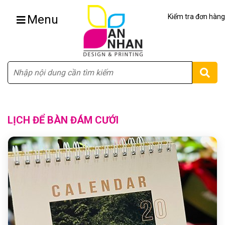
Menu
Kiểm tra đơn hàng
Tìm
LỊCH ĐỂ BÀN ĐÁM CƯỚI