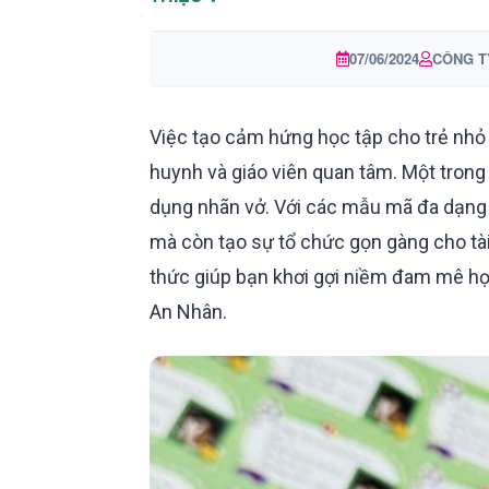
07/06/2024
CÔNG T
Việc tạo cảm hứng học tập cho trẻ nhỏ
huynh và giáo viên quan tâm. Một trong
dụng nhãn vở. Với các mẫu mã đa dạng v
mà còn tạo sự tổ chức gọn gàng cho tài
thức giúp bạn khơi gợi niềm đam mê học 
An Nhân.