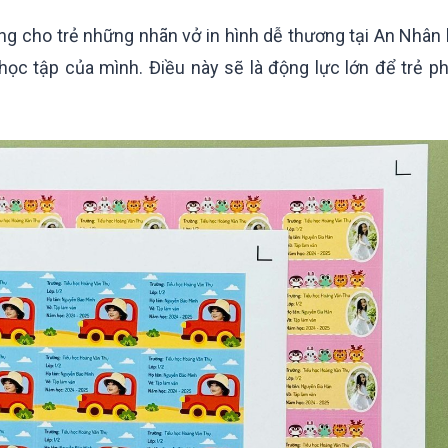
ng cho trẻ những nhãn vở in hình dễ thương tại An Nhân 
ọc tập của mình. Điều này sẽ là động lực lớn để trẻ p