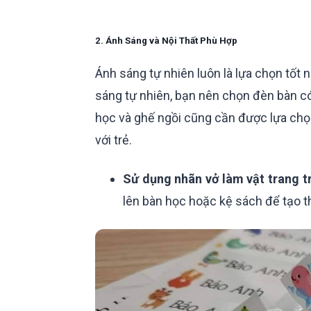
2. Ánh Sáng và Nội Thất Phù Hợp
Ánh sáng tự nhiên luôn là lựa chọn tốt
sáng tự nhiên, bạn nên chọn đèn bàn có
học và ghế ngồi cũng cần được lựa chọ
với trẻ.
Sử dụng nhãn vở làm vật trang tr
lên bàn học hoặc kệ sách để tạo 