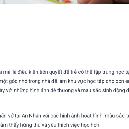
 mái là điều kiện tiên quyết để trẻ có thể tập trung học t
 một góc nhỏ trong nhà để làm khu vực học tập cho con 
 này với những hình ảnh dễ thương và màu sắc sinh động 
nhãn vở tại An Nhân với các hình ảnh hoạt hình, màu sắc t
cảm thấy hứng thú và yêu thích việc học hơn.