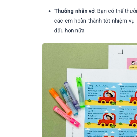
Thưởng nhãn vở
: Bạn có thể thưở
các em hoàn thành tốt nhiệm vụ h
đấu hơn nữa.