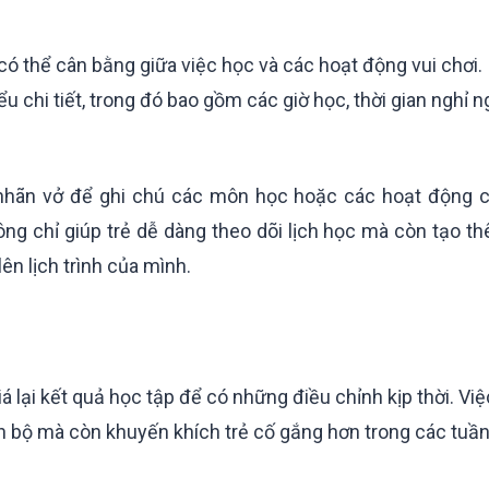
 có thể cân bằng giữa việc học và các hoạt động vui chơi.
ểu chi tiết, trong đó bao gồm các giờ học, thời gian nghỉ n
nhãn vở để ghi chú các môn học hoặc các hoạt động 
ông chỉ giúp trẻ dễ dàng theo dõi lịch học mà còn tạo t
ên lịch trình của mình.
á lại kết quả học tập để có những điều chỉnh kịp thời. Việ
ến bộ mà còn khuyến khích trẻ cố gắng hơn trong các tuầ