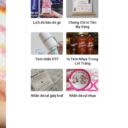
Lịch để bàn đế gỗ
Chứng Chỉ In Tên
Mạ Vàng
Tem nhãn DTF
In Tem Nhựa Trong
Lót Trắng
Nhãn decal giấy kraf
Nhãn decal nhựa