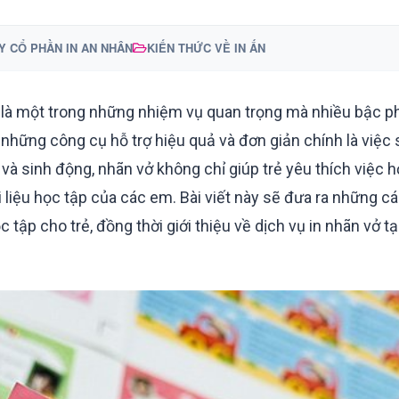
Y CỔ PHẦN IN AN NHÂN
KIẾN THỨC VỀ IN ẤN
 là một trong những nhiệm vụ quan trọng mà nhiều bậc p
 những công cụ hỗ trợ hiệu quả và đơn giản chính là việc
à sinh động, nhãn vở không chỉ giúp trẻ yêu thích việc 
 liệu học tập của các em. Bài viết này sẽ đưa ra những c
tập cho trẻ, đồng thời giới thiệu về dịch vụ in nhãn vở tạ