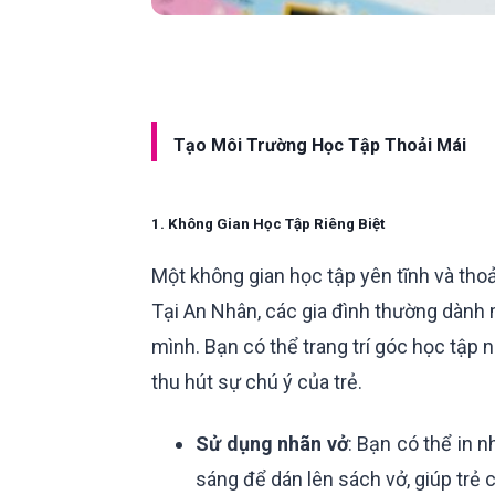
Tạo Môi Trường Học Tập Thoải Mái
1. Không Gian Học Tập Riêng Biệt
Một không gian học tập yên tĩnh và thoải
Tại An Nhân, các gia đình thường dành
mình. Bạn có thể trang trí góc học tập
thu hút sự chú ý của trẻ.
Sử dụng nhãn vở
: Bạn có thể in 
sáng để dán lên sách vở, giúp trẻ 