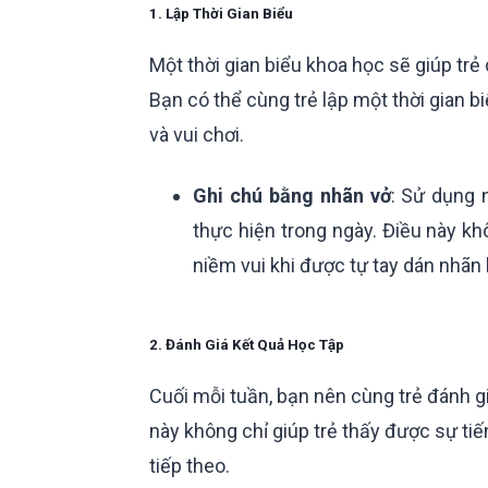
1. Lập Thời Gian Biểu
Một thời gian biểu khoa học sẽ giúp trẻ
Bạn có thể cùng trẻ lập một thời gian bi
và vui chơi.
Ghi chú bằng nhãn vở
: Sử dụng 
thực hiện trong ngày. Điều này kh
niềm vui khi được tự tay dán nhãn l
2. Đánh Giá Kết Quả Học Tập
Cuối mỗi tuần, bạn nên cùng trẻ đánh gi
này không chỉ giúp trẻ thấy được sự ti
tiếp theo.