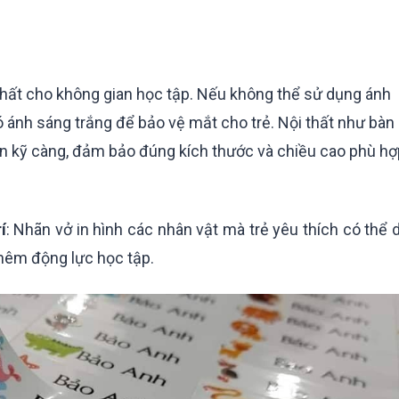
 nhất cho không gian học tập. Nếu không thể sử dụng ánh
 ánh sáng trắng để bảo vệ mắt cho trẻ. Nội thất như bàn
n kỹ càng, đảm bảo đúng kích thước và chiều cao phù hợ
í
: Nhãn vở in hình các nhân vật mà trẻ yêu thích có thể 
thêm động lực học tập.