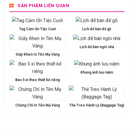
SẢN PHẨM LIÊN QUAN
Tag Cảm Ơn Tiệc Cưới
Lịch để bàn đế gỗ
Lịch để bàn ngôi nhà
Giấy Khen In Tên Mạ Vàng
Khung ảnh lưu niệm
Bao lì xì theo thiết kế riêng
Chứng Chỉ In Tên Mạ Vàng
Thẻ Treo Hành Lý (Baggage Tag)