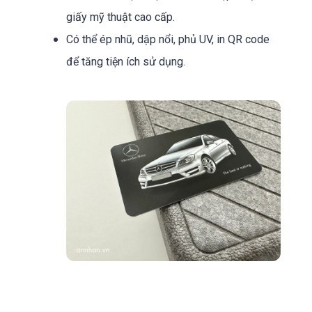
giấy mỹ thuật cao cấp.
Có thể ép nhũ, dập nổi, phủ UV, in QR code
để tăng tiện ích sử dụng.