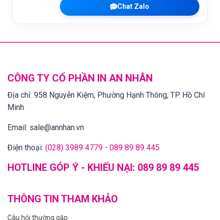
Chat Zalo
CÔNG TY CỔ PHẦN IN AN NHÂN
Địa chỉ:
958 Nguyễn Kiệm, Phường Hạnh Thông, TP. Hồ Chí
Minh
Email:
sale@annhan.vn
Điện thoại:
(028) 3989 4779 - 089 89 89 445
HOTLINE GÓP Ý - KHIẾU NẠI:
089 89 89 445
THÔNG TIN THAM KHẢO
Câu hỏi thường gặp