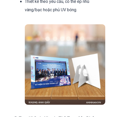
Thiết kế theo yêu cầu, có thể ép nhũ
vàng/bạc hoặc phủ UV bóng.