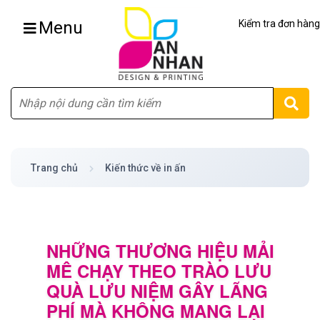
Menu
Kiểm tra đơn hàng
Tìm
Trang chủ
Kiến thức về in ấn
NHỮNG THƯƠNG HIỆU MẢI
MÊ CHẠY THEO TRÀO LƯU
QUÀ LƯU NIỆM GÂY LÃNG
PHÍ MÀ KHÔNG MANG LẠI