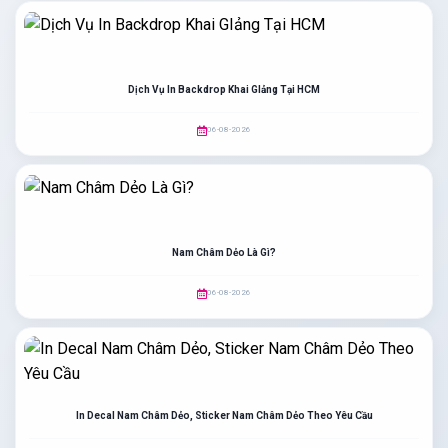
Dịch Vụ In Backdrop Khai GIảng Tại HCM
06-08-2026
Nam Châm Dẻo Là Gì?
06-08-2026
In Decal Nam Châm Dẻo, Sticker Nam Châm Dẻo Theo Yêu Cầu