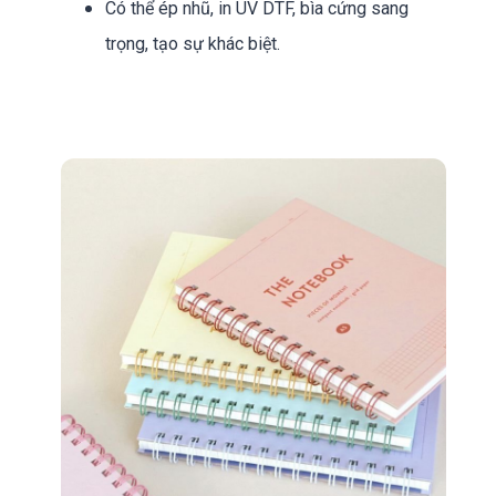
Có thể ép nhũ, in UV DTF, bìa cứng sang
trọng, tạo sự khác biệt.