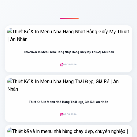
BÀI VIẾT LIÊN QUAN
Thiết Kế & In Menu Nhà Hàng Nhật Bằng Giấy Mỹ Thuật | An Nhân
07-08-2026
Thiết Kế & In Menu Nhà Hàng Thái Đẹp, Giá Rẻ | An Nhân
07-08-2026