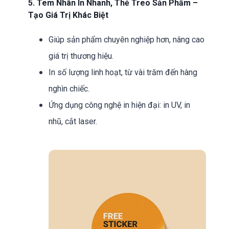
5. Tem Nhãn In Nhanh, Thẻ Treo Sản Phẩm –
Tạo Giá Trị Khác Biệt
Giúp sản phẩm chuyên nghiệp hơn, nâng cao
giá trị thương hiệu.
In số lượng linh hoạt, từ vài trăm đến hàng
nghìn chiếc.
Ứng dụng công nghệ in hiện đại: in UV, in
nhũ, cắt laser.