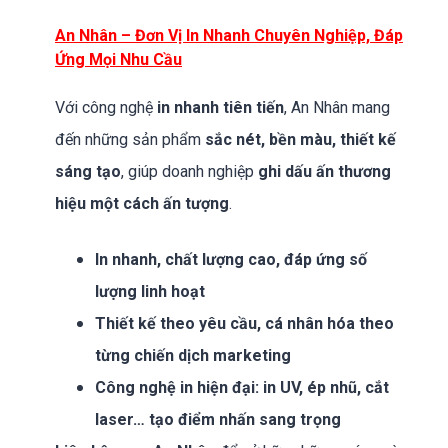
An Nhân – Đơn Vị In Nhanh Chuyên Nghiệp, Đáp
Ứng Mọi Nhu Cầu
Với công nghệ
in nhanh tiên tiến
, An Nhân mang
đến những sản phẩm
sắc nét, bền màu, thiết kế
sáng tạo
, giúp doanh nghiệp
ghi dấu ấn thương
hiệu một cách ấn tượng
.
In nhanh, chất lượng cao, đáp ứng số
lượng linh hoạt
Thiết kế theo yêu cầu, cá nhân hóa theo
từng chiến dịch marketing
Công nghệ in hiện đại: in UV, ép nhũ, cắt
laser… tạo điểm nhấn sang trọng