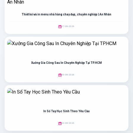
Thiết kế và in menu nhà hàng chay đẹp, chuyên nghiệp | An Nhân
07-08-2026
Xưởng Gia Công Sau In Chuyên Nghiệp Tại TP.HCM
06-08-2026
In Sổ Tay Học Sinh Theo Yêu Cầu
06-08-2026