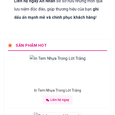
Liên hệ ngay An Nhân
để sở hữu những món quà
lưu niệm độc đáo, giúp thương hiệu của bạn
ghi
dấu ấn mạnh mẽ và chinh phục khách hàng
!
SẢN PHẨM HOT
In Tem Nhựa Trong Lót Trắng
Liên hệ ngay