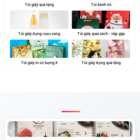
Túi giấy quà tặng
Túi bánh mì
Túi giấy đựng rượu vang
Túi giấy quai xách - nắp gập
Túi giấy in số lượng ít
Túi giấy đựng quà tặng
BÀI VIẾT LIÊN QUAN