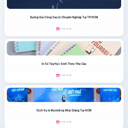
Xưởng Gia Công Sau In Chuyên Nghiệp Tại TP.HCM
06-08-2026
In Sổ Tay Học Sinh Theo Yêu Cầu
06-08-2026
Dịch Vụ In Backdrop Khai GIảng Tại HCM
06-08-2026