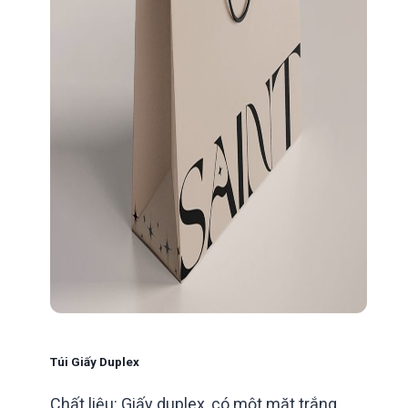
Túi Giấy Duplex
Chất liệu: Giấy duplex, có một mặt trắng