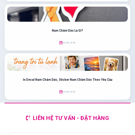
Nam Châm Dẻo Là Gì?
06-08-2026
In Decal Nam Châm Dẻo, Sticker Nam Châm Dẻo Theo Yêu Cầu
05-08-2026
LIÊN HỆ TƯ VẤN - ĐẶT HÀNG