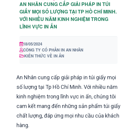
AN NHÂN CUNG CẤP GIẢI PHÁP IN TÚI
GIẤY MỌI SỐ LƯỢNG TẠI TP HỒ CHÍ MINH.
VỚI NHIỀU NĂM KINH NGHIỆM TRONG
LĨNH VỰC IN ẤN
18/05/2024
CÔNG TY CỔ PHẦN IN AN NHÂN
KIẾN THỨC VỀ IN ẤN
An Nhân cung cấp giải pháp in túi giấy mọi
số lượng tại Tp Hồ Chí Minh. Với nhiều năm
kinh nghiệm trong lĩnh vực in ấn, chúng tôi
cam kết mang đến những sản phẩm túi giấy
chất lượng, đáp ứng mọi nhu cầu của khách
hàng.