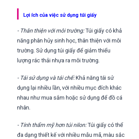
Lợi ích của việc sử dụng túi giấy
- Thân thiện với môi trường:
Túi giấy có khả
năng phân hủy sinh học, thân thiện với môi
trường. Sử dụng túi giấy để giảm thiểu
lượng rác thải nhựa ra môi trường.
- Tái sử dụng và tái chế:
Khả năng tái sử
dụng lại nhiều lần, với nhiều mục đích khác
nhau như mua sắm hoặc sử dụng để đồ cá
nhân.
- Tính thẩm mỹ hơn túi nilon:
Túi giấy có thể
đa dạng thiết kế với nhiều mẫu mã, màu sắc