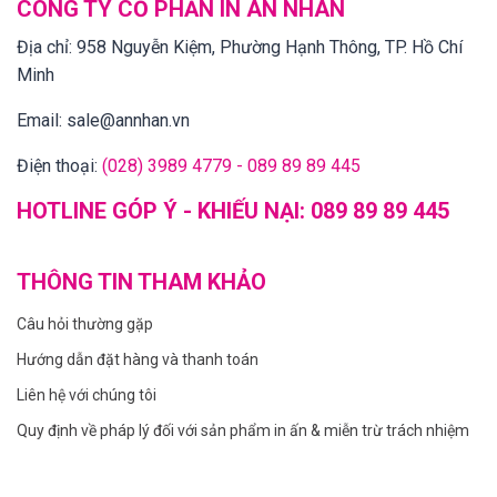
CÔNG TY CỔ PHẦN IN AN NHÂN
Địa chỉ:
958 Nguyễn Kiệm, Phường Hạnh Thông, TP. Hồ Chí
Minh
Email:
sale@annhan.vn
Điện thoại:
(028) 3989 4779 - 089 89 89 445
HOTLINE GÓP Ý - KHIẾU NẠI:
089 89 89 445
THÔNG TIN THAM KHẢO
Câu hỏi thường gặp
Hướng dẫn đặt hàng và thanh toán
Liên hệ với chúng tôi
Quy định về pháp lý đối với sản phẩm in ấn & miễn trừ trách nhiệm