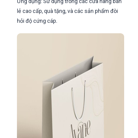
Ứng dụng: Sử dụng trong các cửa hàng bán
lẻ cao cấp, quà tặng, và các sản phẩm đòi
hỏi độ cứng cáp.