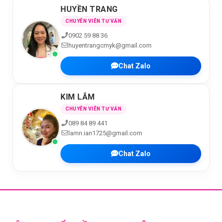
HUYỀN TRANG
CHUYÊN VIÊN TƯ VẤN
0902 59 88 36
huyentrangcmyk@gmail.com
Chat Zalo
KIM LẮM
CHUYÊN VIÊN TƯ VẤN
089 84 89 441
lamn.ian1725@gmail.com
Chat Zalo