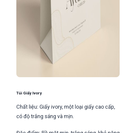
Túi Giấy Ivory
Chất liệu: Giấy ivory, một loại giấy cao cấp,
có độ trắng sáng và mịn.
Đặc điểm: Bề mặt mịn, trắng sáng, khả năng