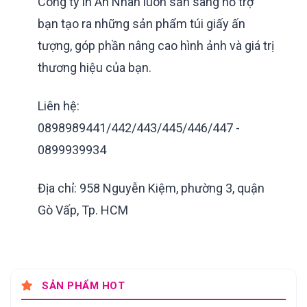
Công ty in An Nhân luôn sẵn sàng hỗ trợ
bạn tạo ra những sản phẩm túi giấy ấn
tượng, góp phần nâng cao hình ảnh và giá trị
thương hiệu của bạn.
Liên hệ:
0898989441/442/443/445/446/447 -
0899939934
Địa chỉ:
958 Nguyễn Kiệm, phường 3, quận
Gò Vấp, Tp. HCM
SẢN PHẨM HOT