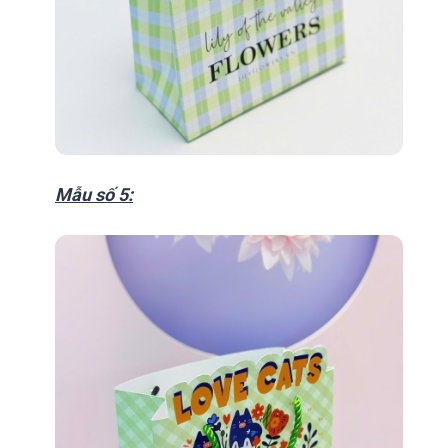
Mẫu số 5: