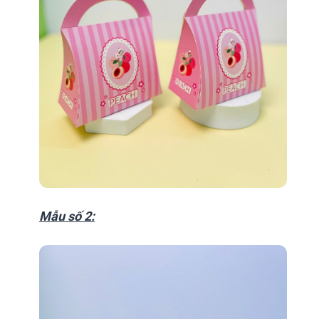
Mẫu số 2: