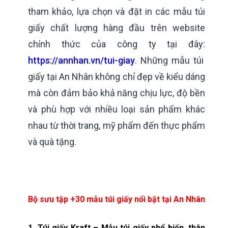
tham khảo, lựa chọn và đặt in các mẫu túi
giấy chất lượng hàng đầu trên website
chính thức của công ty tại đây:
https://annhan.vn/tui-giay
. Những mẫu túi
giấy tại An Nhân không chỉ đẹp về kiểu dáng
mà còn đảm bảo khả năng chịu lực, độ bền
và phù hợp với nhiều loại sản phẩm khác
nhau từ thời trang, mỹ phẩm đến thực phẩm
và quà tặng.
Bộ sưu tập +30 mẫu túi giấy nổi bật tại An Nhân
1. Túi giấy Kraft – Mẫu túi giấy phổ biến, thân