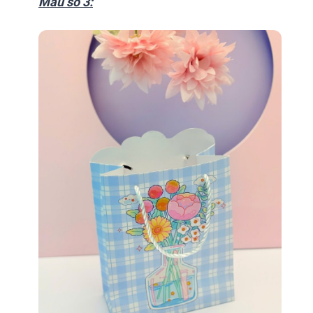
Mẫu số 3: