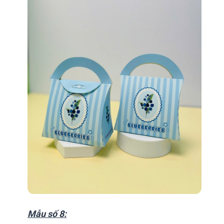
Mẫu số 8: