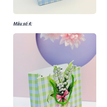
Mẫu số 4: