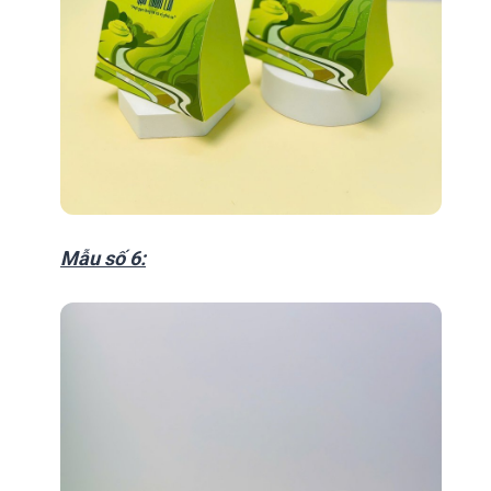
Mẫu số 6: