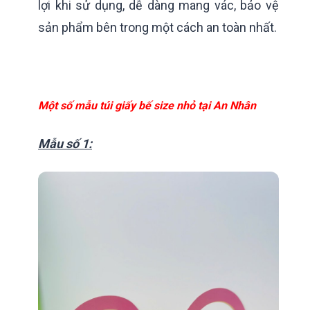
lợi khi sử dụng, dễ dàng mang vác, bảo vệ
sản phẩm bên trong một cách an toàn nhất.
Một số mẫu túi giấy bế size nhỏ tại An Nhân
Mẫu số 1: