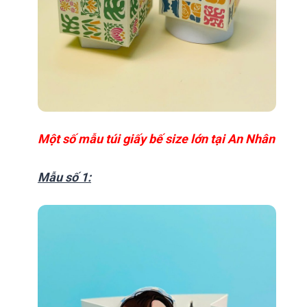
Một số mẫu túi giấy bế size lớn tại An Nhân
Mẫu số 1: