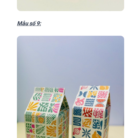
Mẫu số 9: