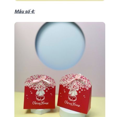
Mẫu số 4: