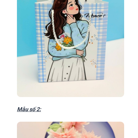
Mẫu số 2: