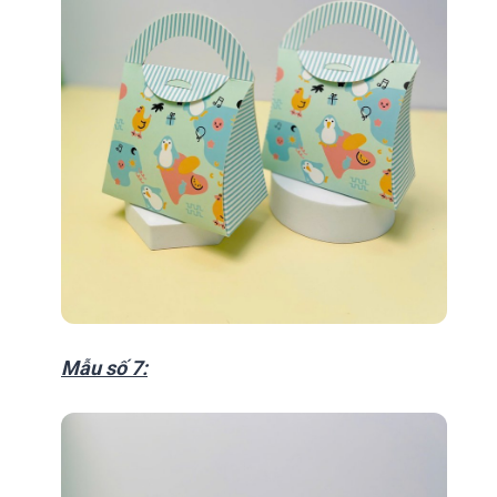
Mẫu số 7: