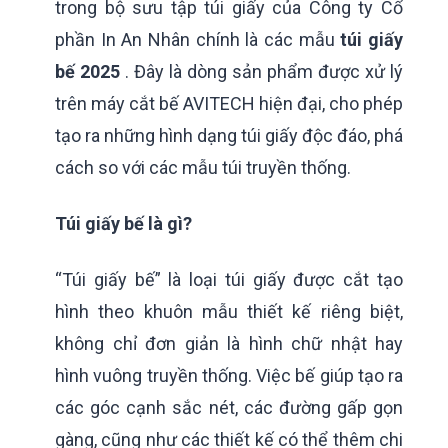
trong bộ sưu tập túi giấy của Công ty Cổ
phần In An Nhân chính là các mẫu
túi giấy
bế 2025
. Đây là dòng sản phẩm được xử lý
trên máy cắt bế AVITECH hiện đại, cho phép
tạo ra những hình dạng túi giấy độc đáo, phá
cách so với các mẫu túi truyền thống.
Túi giấy bế là gì?
“Túi giấy bế” là loại túi giấy được cắt tạo
hình theo khuôn mẫu thiết kế riêng biệt,
không chỉ đơn giản là hình chữ nhật hay
hình vuông truyền thống. Việc bế giúp tạo ra
các góc cạnh sắc nét, các đường gấp gọn
gàng, cũng như các thiết kế có thể thêm chi