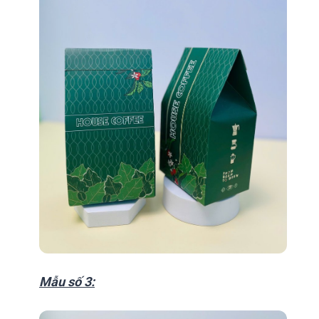
Mẫu số 3: