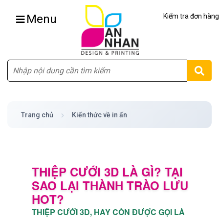
Menu
Kiểm tra đơn hàng
Tìm
Trang chủ
Kiến thức về in ấn
THIỆP CƯỚI 3D LÀ GÌ? TẠI
SAO LẠI THÀNH TRÀO LƯU
HOT?
THIỆP CƯỚI 3D, HAY CÒN ĐƯỢC GỌI LÀ