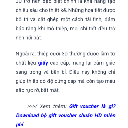
3D trở nên đặc biệt chính là khả năng tạo
chiều sâu cho thiết kế. Những họa tiết được
bố trí và cắt ghép một cách tài tình, đảm
bảo rằng khi mở thiệp, mọi chi tiết đều trở
nên nổi bật.
Ngoài ra, thiệp cưới 3D thường được làm từ
chất liệu
giấy
cao cấp, mang lại cảm giác
sang trọng và bền bỉ. Điều này không chỉ
giúp thiệp có độ cứng cáp mà còn tạo màu
sắc rực rỡ, bắt mắt.
>>>/ Xem thêm:
Gift voucher là gì?
Download bộ gift voucher chuẩn HD miễn
phí