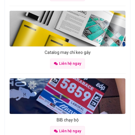
Catalog may chỉ keo gáy
Liên hệ ngay
BIB chạy bộ
Liên hệ ngay