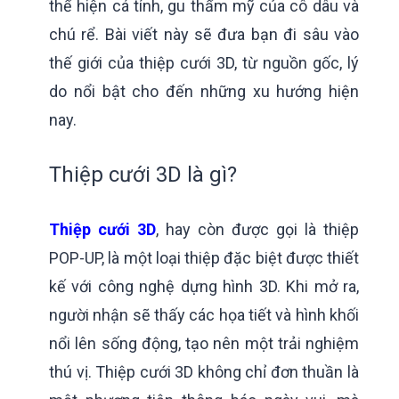
thể hiện cá tính, gu thẩm mỹ của cô dâu và
chú rể. Bài viết này sẽ đưa bạn đi sâu vào
thế giới của thiệp cưới 3D, từ nguồn gốc, lý
do nổi bật cho đến những xu hướng hiện
nay.
Thiệp cưới 3D là gì?
Thiệp cưới 3D
, hay còn được gọi là thiệp
POP-UP, là một loại thiệp đặc biệt được thiết
kế với công nghệ dựng hình 3D. Khi mở ra,
người nhận sẽ thấy các họa tiết và hình khối
nổi lên sống động, tạo nên một trải nghiệm
thú vị. Thiệp cưới 3D không chỉ đơn thuần là