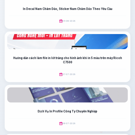
In Decal Nam Châm Dẻo, Sticker Nam Châm Dẻo Theo Yêu Cầu
05-08-2026
Hướng dẫn cách làm file in lót trắng cho hình ảnh khi in 5 màu trên máy Ricoh
C7500
27-07-2026
Dịch Vụ In Profile Công Ty Chuyên Nghiệp
08-07-2026