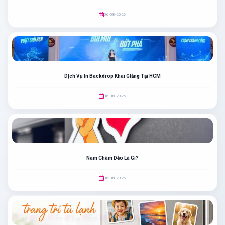
06-08-2026
Dịch Vụ In Backdrop Khai GIảng Tại HCM
06-08-2026
Nam Châm Dẻo Là Gì?
06-08-2026