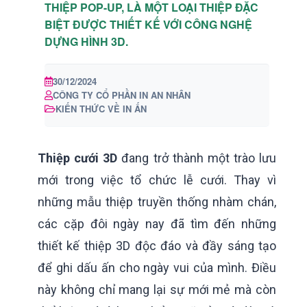
THIỆP POP-UP, LÀ MỘT LOẠI THIỆP ĐẶC
BIỆT ĐƯỢC THIẾT KẾ VỚI CÔNG NGHỆ
DỰNG HÌNH 3D.
30/12/2024
CÔNG TY CỔ PHẦN IN AN NHÂN
KIẾN THỨC VỀ IN ẤN
Thiệp cưới 3D
đang trở thành một trào lưu
mới trong việc tổ chức lễ cưới. Thay vì
những mẫu thiệp truyền thống nhàm chán,
các cặp đôi ngày nay đã tìm đến những
thiết kế thiệp 3D độc đáo và đầy sáng tạo
để ghi dấu ấn cho ngày vui của mình. Điều
này không chỉ mang lại sự mới mẻ mà còn