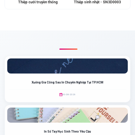
Thiệp cưới truyền thống
Thiệp sinh nhật - SN3D0003
BÀI VIẾT LIÊN QUAN
Xưởng Gia Công Sau In Chuyên Nghiệp Tại TP.HCM
06-08-2026
In Sổ Tay Học Sinh Theo Yêu Cầu