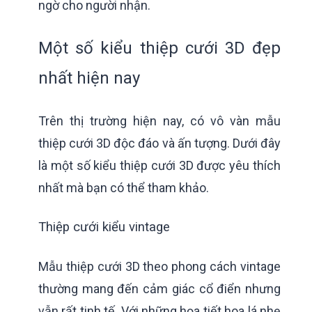
ngờ cho người nhận.
Một số kiểu thiệp cưới 3D đẹp
nhất hiện nay
Trên thị trường hiện nay, có vô vàn mẫu
thiệp cưới 3D độc đáo và ấn tượng. Dưới đây
là một số kiểu thiệp cưới 3D được yêu thích
nhất mà bạn có thể tham khảo.
Thiệp cưới kiểu vintage
Mẫu thiệp cưới 3D theo phong cách vintage
thường mang đến cảm giác cổ điển nhưng
vẫn rất tinh tế. Với những họa tiết hoa lá nhẹ