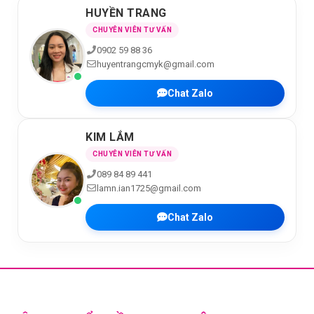
HUYỀN TRANG
CHUYÊN VIÊN TƯ VẤN
0902 59 88 36
huyentrangcmyk@gmail.com
Chat Zalo
KIM LẮM
CHUYÊN VIÊN TƯ VẤN
089 84 89 441
lamn.ian1725@gmail.com
Chat Zalo