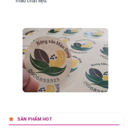
màu chất liệu.
SẢN PHẨM HOT