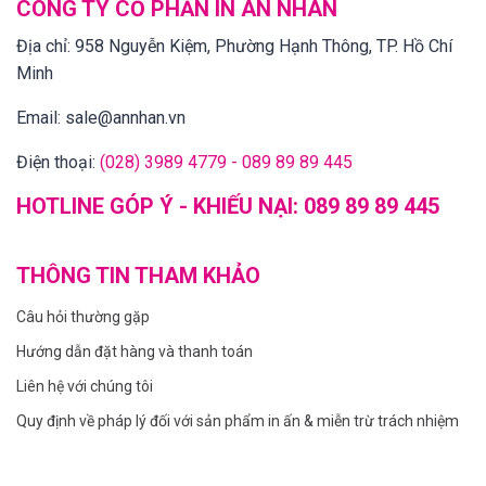
CÔNG TY CỔ PHẦN IN AN NHÂN
Địa chỉ:
958 Nguyễn Kiệm, Phường Hạnh Thông, TP. Hồ Chí
Minh
Email:
sale@annhan.vn
Điện thoại:
(028) 3989 4779 - 089 89 89 445
HOTLINE GÓP Ý - KHIẾU NẠI:
089 89 89 445
THÔNG TIN THAM KHẢO
Câu hỏi thường gặp
Hướng dẫn đặt hàng và thanh toán
Liên hệ với chúng tôi
Quy định về pháp lý đối với sản phẩm in ấn & miễn trừ trách nhiệm