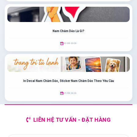
Nam Châm Dẻo Là Gì?
06-08-2026
In Decal Nam Châm Dẻo, Sticker Nam Châm Dẻo Theo Yêu Cầu
05-08-2026
LIÊN HỆ TƯ VẤN - ĐẶT HÀNG