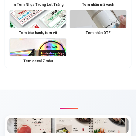
In Tem Nhựa Trong Lót Trắng
Tem nhãn mã vạch
Tem bảo hành, tem vỡ
Tem nhãn DTF
Tem decal 7 màu
BÀI VIẾT LIÊN QUAN