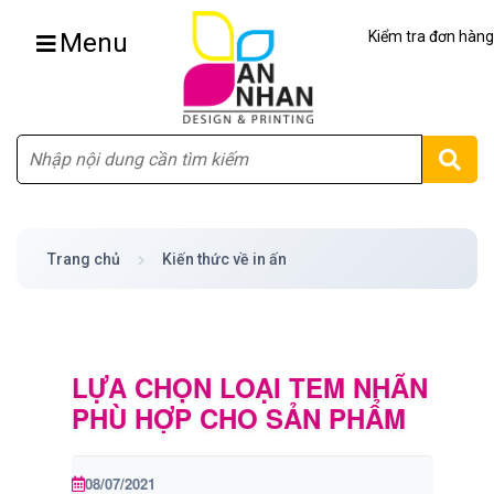
Menu
Kiểm tra đơn hàng
Tìm
Trang chủ
Kiến thức về in ấn
LỰA CHỌN LOẠI TEM NHÃN
PHÙ HỢP CHO SẢN PHẨM
08/07/2021