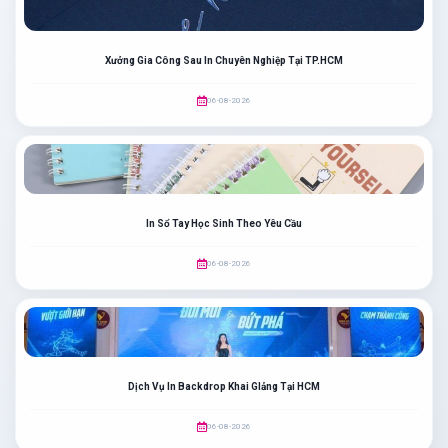
Xưởng Gia Công Sau In Chuyên Nghiệp Tại TP.HCM
06-08-2026
In Sổ Tay Học Sinh Theo Yêu Cầu
06-08-2026
Dịch Vụ In Backdrop Khai GIảng Tại HCM
06-08-2026