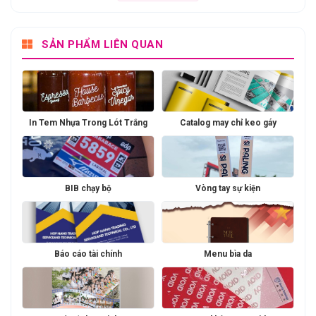
SẢN PHẨM LIÊN QUAN
In Tem Nhựa Trong Lót Trắng
Catalog may chỉ keo gáy
BIB chạy bộ
Vòng tay sự kiện
Báo cáo tài chính
Menu bìa da