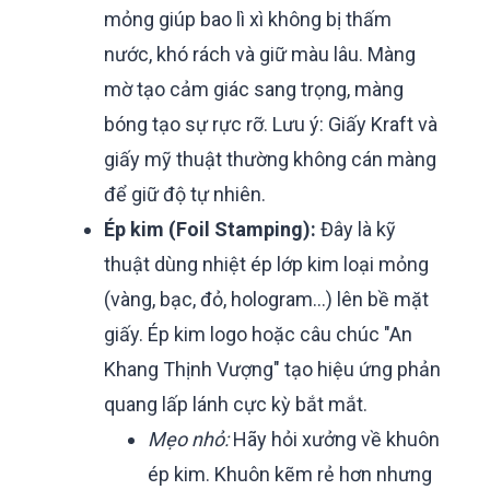
mỏng giúp bao lì xì không bị thấm
nước, khó rách và giữ màu lâu. Màng
mờ tạo cảm giác sang trọng, màng
bóng tạo sự rực rỡ. Lưu ý: Giấy Kraft và
giấy mỹ thuật thường không cán màng
để giữ độ tự nhiên.
Ép kim (Foil Stamping):
Đây là kỹ
thuật dùng nhiệt ép lớp kim loại mỏng
(vàng, bạc, đỏ, hologram...) lên bề mặt
giấy. Ép kim logo hoặc câu chúc "An
Khang Thịnh Vượng" tạo hiệu ứng phản
quang lấp lánh cực kỳ bắt mắt.
Mẹo nhỏ:
Hãy hỏi xưởng về khuôn
ép kim. Khuôn kẽm rẻ hơn nhưng