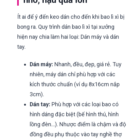
Ít ai để ý đến keo dán cho đến khi bao lì xì bị
bong ra. Quy trình dán bao lì xì tại xưởng
hiện nay chia làm hai loại: Dán máy và dán
tay.
Dán máy:
Nhanh, đều, đẹp, giá rẻ. Tuy
nhiên, máy dán chỉ phù hợp với các
kích thước chuẩn (ví dụ 8x16cm nắp
3cm).
Dán tay:
Phù hợp với các loại bao có
hình dáng đặc biệt (bế hình thú, hình
lồng đèn...). Nhược điểm là chậm và độ
đồng đều phụ thuộc vào tay nghề thợ