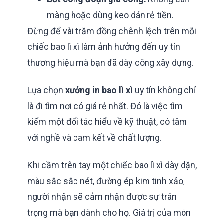
màng hoặc dùng keo dán rẻ tiền.
Đừng để vài trăm đồng chênh lệch trên mỗi
chiếc bao lì xì làm ảnh hưởng đến uy tín
thương hiệu mà bạn đã dày công xây dựng.
Lựa chọn
xưởng in bao lì xì
uy tín không chỉ
là đi tìm nơi có giá rẻ nhất. Đó là việc tìm
kiếm một đối tác hiểu về kỹ thuật, có tâm
với nghề và cam kết về chất lượng.
Khi cầm trên tay một chiếc bao lì xì dày dặn,
màu sắc sắc nét, đường ép kim tinh xảo,
người nhận sẽ cảm nhận được sự trân
trọng mà bạn dành cho họ. Giá trị của món