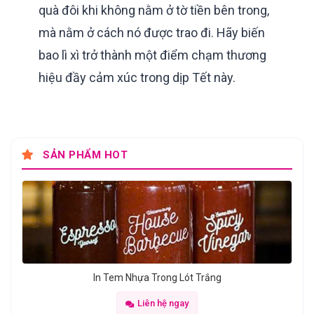
quà đôi khi không nằm ở tờ tiền bên trong,
mà nằm ở cách nó được trao đi. Hãy biến
bao lì xì trở thành một điểm chạm thương
hiệu đầy cảm xúc trong dịp Tết này.
SẢN PHẨM HOT
In Tem Nhựa Trong Lót Trắng
Liên hệ ngay