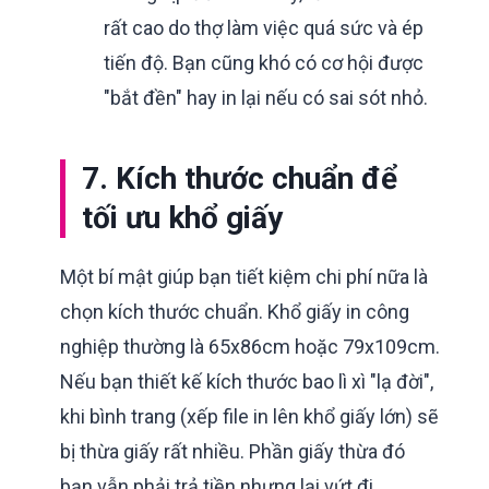
rất cao do thợ làm việc quá sức và ép
tiến độ. Bạn cũng khó có cơ hội được
"bắt đền" hay in lại nếu có sai sót nhỏ.
7. Kích thước chuẩn để
tối ưu khổ giấy
Một bí mật giúp bạn tiết kiệm chi phí nữa là
chọn kích thước chuẩn. Khổ giấy in công
nghiệp thường là 65x86cm hoặc 79x109cm.
Nếu bạn thiết kế kích thước bao lì xì "lạ đời",
khi bình trang (xếp file in lên khổ giấy lớn) sẽ
bị thừa giấy rất nhiều. Phần giấy thừa đó
bạn vẫn phải trả tiền nhưng lại vứt đi.