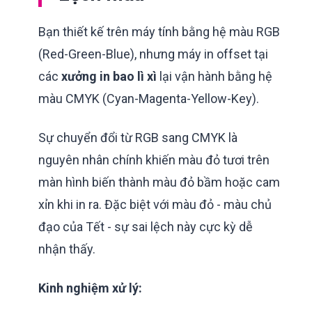
Bạn thiết kế trên máy tính bằng hệ màu RGB
(Red-Green-Blue), nhưng máy in offset tại
các
xưởng in bao lì xì
lại vận hành bằng hệ
màu CMYK (Cyan-Magenta-Yellow-Key).
Sự chuyển đổi từ RGB sang CMYK là
nguyên nhân chính khiến màu đỏ tươi trên
màn hình biến thành màu đỏ bầm hoặc cam
xỉn khi in ra. Đặc biệt với màu đỏ - màu chủ
đạo của Tết - sự sai lệch này cực kỳ dễ
nhận thấy.
Kinh nghiệm xử lý: