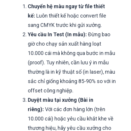
Chuyển hệ màu ngay từ file thiết
kế:
Luôn thiết kế hoặc convert file
sang CMYK trước khi gửi xưởng.
Yêu cầu In Test (In mẫu):
Đừng bao
giờ cho chạy sản xuất hàng loạt
10.000 cái mà không qua bước in mẫu
(proof). Tuy nhiên, cần lưu ý in mẫu
thường là in kỹ thuật số (in laser), màu
sắc chỉ giống khoảng 85-90% so với in
offset công nghiệp.
Duyệt màu tại xưởng (Bài in
riêng):
Với các đơn hàng lớn (trên
10.000 cái) hoặc yêu cầu khắt khe về
thương hiệu, hãy yêu cầu xưởng cho