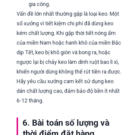
gia công.
Vấn đề lớn nhất thường gặp là loại keo. Một
số xưởng vì tiết kiệm chi phí đã dùng keo
kém chất lượng. Khi gặp thời tiết nóng ẩm
của miền Nam hoặc hanh khô của miền Bắc
dịp Tết, keo bị khô giòn và bong ra, hoặc
ngược lại bị chảy keo làm dính ruột bao lì xì,
khiến người dùng không thể rút tiền ra được.
Hãy yêu cầu xưởng cam kết sử dụng keo
dán chất lượng cao, đảm bảo độ bền ít nhất
6-12 tháng.
6. Bài toán số lượng và
thời điểm đặt hàng