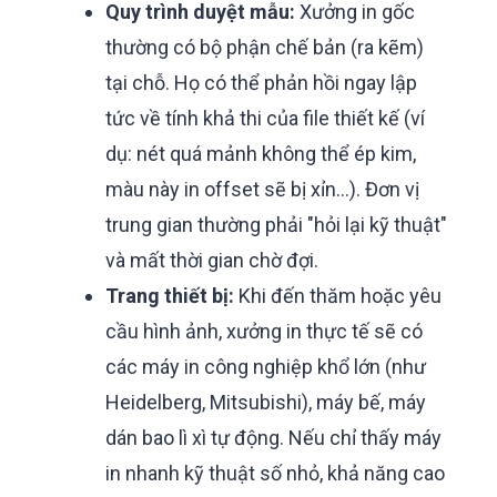
Quy trình duyệt mẫu:
Xưởng in gốc
thường có bộ phận chế bản (ra kẽm)
tại chỗ. Họ có thể phản hồi ngay lập
tức về tính khả thi của file thiết kế (ví
dụ: nét quá mảnh không thể ép kim,
màu này in offset sẽ bị xỉn...). Đơn vị
trung gian thường phải "hỏi lại kỹ thuật"
và mất thời gian chờ đợi.
Trang thiết bị:
Khi đến thăm hoặc yêu
cầu hình ảnh, xưởng in thực tế sẽ có
các máy in công nghiệp khổ lớn (như
Heidelberg, Mitsubishi), máy bế, máy
dán bao lì xì tự động. Nếu chỉ thấy máy
in nhanh kỹ thuật số nhỏ, khả năng cao