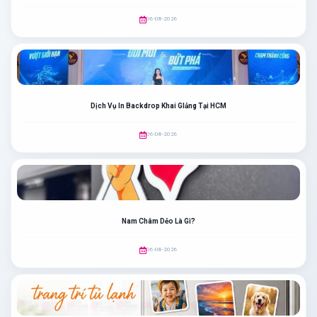
06-08-2026
Dịch Vụ In Backdrop Khai GIảng Tại HCM
06-08-2026
Nam Châm Dẻo Là Gì?
06-08-2026