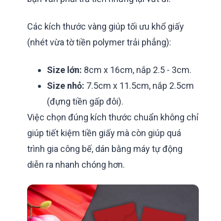
Các kích thước vàng giúp tối ưu khổ giấy
(nhét vừa tờ tiền polymer trải phẳng):
Size lớn:
8cm x 16cm, nắp 2.5 - 3cm.
Size nhỏ:
7.5cm x 11.5cm, nắp 2.5cm
(đựng tiền gấp đôi).
Việc chọn đúng kích thước chuẩn không chỉ
giúp tiết kiệm tiền giấy mà còn giúp quá
trình gia công bế, dán bằng máy tự động
diễn ra nhanh chóng hơn.