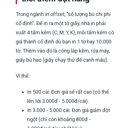
Trong ngành in offset, "số lượng bù chi phí
cố định". Để in ra một tờ giấy, nhà in phải
xuất 4 tấm kẽm (C, M, Y, K), mỗi tấm kẽm có
giá thành cố định dù bạn in 1 tờ hay 10.000
tờ. Thêm vào đó là công lắp kẽm, rửa máy,
giấy bù hao (giấy chạy thử để canh màu).
Vì thế:
In 500 cái: Đơn giá sẽ rất cao (có thể
lên tới 3.000đ - 5.000đ/cái).
In 3.000 - 5.000 cái: Đơn giá giảm đột
ngột (chỉ còn khoảng 800đ -