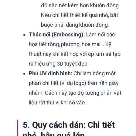
độ sắc nét kém hơn khuôn đồng.
Nếu chi tiết thiết kế quá nhỏ, bắt
buộc phải dùng khuôn đồng.
Thúc nổi (Embossing):
Làm nổi các
họa tiết rồng, phượng, hoa mai... Kỹ
thuật này khi kết hợp với ép kim sẽ tạo
ra hiệu ứng 3D tuyệt đẹp.
Phủ UV định hình:
Chỉ làm bóng một
phần chi tiết (ví dụ logo) trên nền giấy
nhám. Cách này tạo độ tương phản vật
liệu rất thú vị khi sờ vào.
5. Quy cách dán: Chi tiết
nhỏ, hậu quả lớn