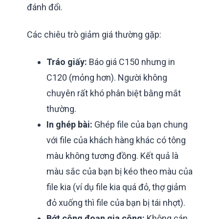
đánh đổi.
Các chiêu trò giảm giá thường gặp:
Tráo giấy:
Báo giá C150 nhưng in
C120 (mỏng hơn). Người không
chuyên rất khó phân biệt bằng mắt
thường.
In ghép bài:
Ghép file của bạn chung
với file của khách hàng khác có tông
màu không tương đồng. Kết quả là
màu sắc của bạn bị kéo theo màu của
file kia (ví dụ file kia quá đỏ, thợ giảm
đỏ xuống thì file của bạn bị tái nhợt).
Bớt công đoạn gia công:
Không cán