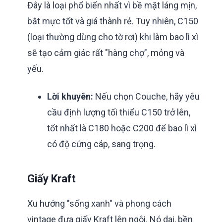
Đây là loại phổ biến nhất vì bề mặt láng mịn,
bắt mực tốt và giá thành rẻ. Tuy nhiên, C150
(loại thường dùng cho tờ rơi) khi làm bao lì xì
sẽ tạo cảm giác rất "hàng chợ", mỏng và
yếu.
Lời khuyên:
Nếu chọn Couche, hãy yêu
cầu định lượng tối thiểu C150 trở lên,
tốt nhất là C180 hoặc C200 để bao lì xì
có độ cứng cáp, sang trọng.
Giấy Kraft
Xu hướng "sống xanh" và phong cách
vintage đưa giấy Kraft lên ngôi. Nó dai, bền