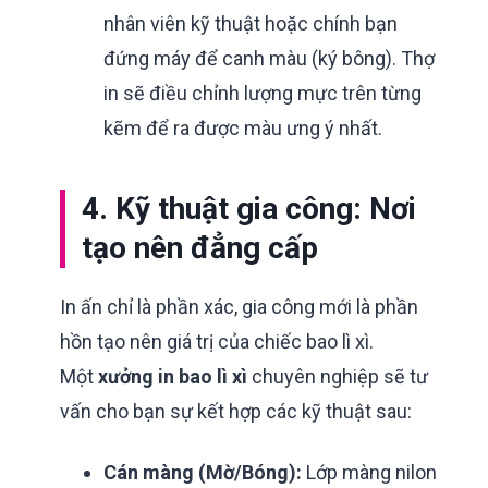
nhân viên kỹ thuật hoặc chính bạn
đứng máy để canh màu (ký bông). Thợ
in sẽ điều chỉnh lượng mực trên từng
kẽm để ra được màu ưng ý nhất.
4. Kỹ thuật gia công: Nơi
tạo nên đẳng cấp
In ấn chỉ là phần xác, gia công mới là phần
hồn tạo nên giá trị của chiếc bao lì xì.
Một
xưởng in bao lì xì
chuyên nghiệp sẽ tư
vấn cho bạn sự kết hợp các kỹ thuật sau:
Cán màng (Mờ/Bóng):
Lớp màng nilon