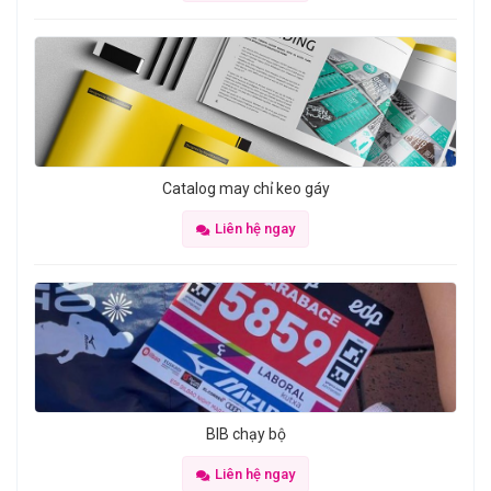
Catalog may chỉ keo gáy
Liên hệ ngay
BIB chạy bộ
Liên hệ ngay