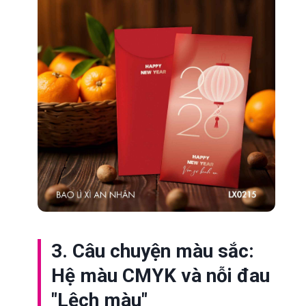
3. Câu chuyện màu sắc:
Hệ màu CMYK và nỗi đau
"Lệch màu"