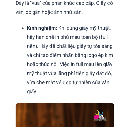
Đây là "vua" của phân khúc cao cấp. Giấy có
vân, có gân hoặc ánh nhũ sẵn.
Kinh nghiệm:
Khi dùng giấy mỹ thuật,
hãy hạn chế in phủ màu toàn bộ (full
nền). Hãy để chất liệu giấy tự tỏa sáng
và chỉ tạo điểm nhấn bằng logo ép kim
hoặc thúc nổi. Việc in full màu lên giấy
mỹ thuật vừa lãng phí tiền giấy đắt đỏ,
vừa che mất vẻ đẹp tự nhiên của vân
giấy.