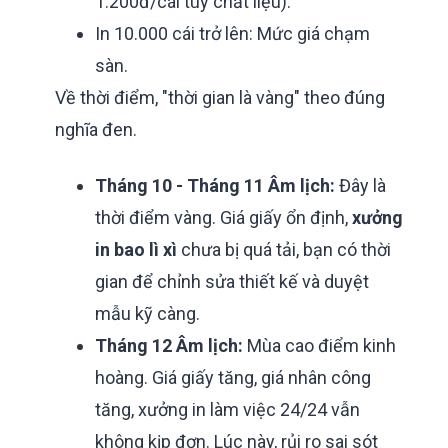
1.200đ/cái tùy chất liệu).
In 10.000 cái trở lên: Mức giá chạm
sàn.
Về thời điểm, "thời gian là vàng" theo đúng
nghĩa đen.
Tháng 10 - Tháng 11 Âm lịch:
Đây là
thời điểm vàng. Giá giấy ổn định,
xưởng
in bao lì xì
chưa bị quá tải, bạn có thời
gian để chỉnh sửa thiết kế và duyệt
mẫu kỹ càng.
Tháng 12 Âm lịch:
Mùa cao điểm kinh
hoàng. Giá giấy tăng, giá nhân công
tăng, xưởng in làm việc 24/24 vẫn
không kịp đơn. Lúc này, rủi ro sai sót