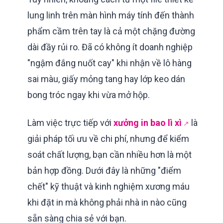
lung linh trên màn hình máy tính đến thành
phẩm cầm trên tay là cả một chặng đường
dài đầy rủi ro. Đã có không ít doanh nghiệp
"ngậm đắng nuốt cay" khi nhận về lô hàng
sai màu, giấy mỏng tang hay lớp keo dán
bong tróc ngay khi vừa mở hộp.
Làm việc trực tiếp với
xưởng in bao lì xì
là
giải pháp tối ưu về chi phí, nhưng để kiểm
soát chất lượng, bạn cần nhiều hơn là một
bản hợp đồng. Dưới đây là những "điểm
chết" kỹ thuật và kinh nghiệm xương máu
khi đặt in mà không phải nhà in nào cũng
sẵn sàng chia sẻ với bạn.