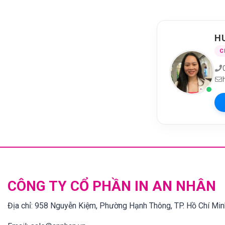
H
C
CÔNG TY CỔ PHẦN IN AN NHÂN
Địa chỉ:
958 Nguyễn Kiệm, Phường Hạnh Thông, TP. Hồ Chí Min