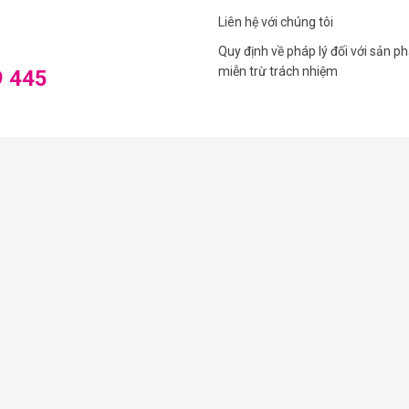
Liên hệ với chúng tôi
Quy định về pháp lý đối với sản p
miễn trừ trách nhiệm
9 445
Tải bản đồ