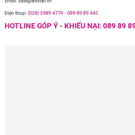
Email:
sale@annhan.vn
Điện thoại:
(028) 3989 4779 - 089 89 89 445
HOTLINE GÓP Ý - KHIẾU NẠI:
089 89 8