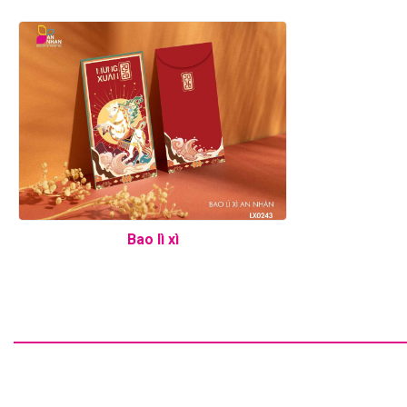
Bao lì xì