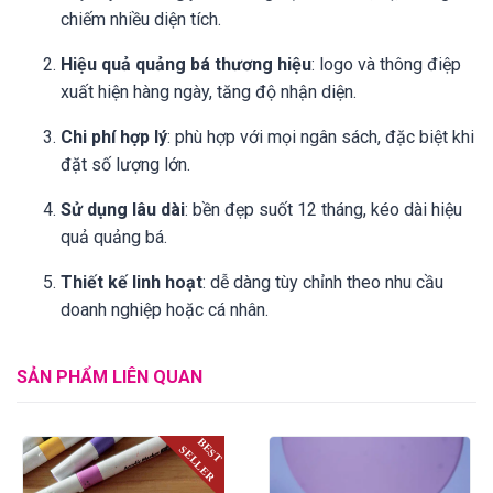
chiếm nhiều diện tích.
Hiệu quả quảng bá thương hiệu
: logo và thông điệp
xuất hiện hàng ngày, tăng độ nhận diện.
Chi phí hợp lý
: phù hợp với mọi ngân sách, đặc biệt khi
đặt số lượng lớn.
Sử dụng lâu dài
: bền đẹp suốt 12 tháng, kéo dài hiệu
quả quảng bá.
Thiết kế linh hoạt
: dễ dàng tùy chỉnh theo nhu cầu
doanh nghiệp hoặc cá nhân.
SẢN PHẨM LIÊN QUAN
BEST
SELLER