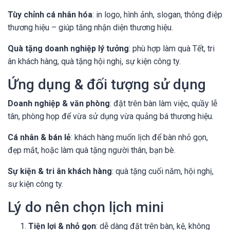
Tùy chỉnh cá nhân hóa
: in logo, hình ảnh, slogan, thông điệp
thương hiệu – giúp tăng nhận diện thương hiệu.
Quà tặng doanh nghiệp lý tưởng
: phù hợp làm quà Tết, tri
ân khách hàng, quà tặng hội nghị, sự kiện công ty.
Ứng dụng & đối tượng sử dụng
Doanh nghiệp & văn phòng
: đặt trên bàn làm việc, quầy lễ
tân, phòng họp để vừa sử dụng vừa quảng bá thương hiệu.
Cá nhân & bán lẻ
: khách hàng muốn lịch để bàn nhỏ gọn,
đẹp mắt, hoặc làm quà tặng người thân, bạn bè.
Sự kiện & tri ân khách hàng
: quà tặng cuối năm, hội nghị,
sự kiện công ty.
Lý do nên chọn lịch mini
Tiện lợi & nhỏ gọn
: dễ dàng đặt trên bàn, kệ, không