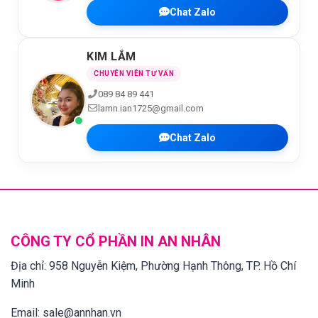
Chat Zalo
KIM LẮM
CHUYÊN VIÊN TƯ VẤN
089 84 89 441
lamn.ian1725@gmail.com
Chat Zalo
CÔNG TY CỔ PHẦN IN AN NHÂN
Địa chỉ:
958 Nguyễn Kiệm, Phường Hạnh Thông, TP. Hồ Chí
Minh
Email:
sale@annhan.vn