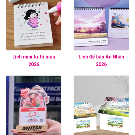
Lịch mini tự tô màu
Lịch để bàn An Nhân
2026
2026