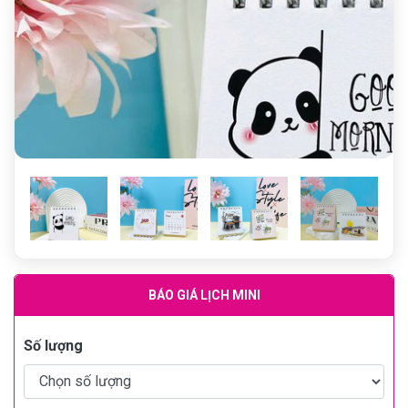
Previous
N
Previous
BÁO GIÁ LỊCH MINI
Số lượng