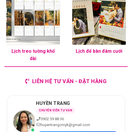
Lịch treo tường khổ
Lịch để bàn đám cưới
dài
LIÊN HỆ TƯ VẤN - ĐẶT HÀNG
HUYỀN TRANG
CHUYÊN VIÊN TƯ VẤN
0902 59 88 36
huyentrangcmyk@gmail.com