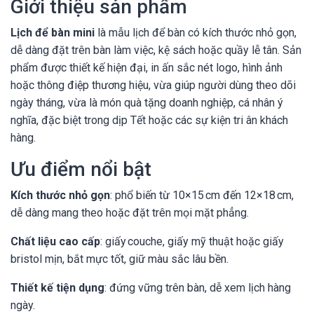
Giới thiệu sản phẩm
Lịch để bàn mini
là mẫu lịch để bàn có kích thước nhỏ gọn,
dễ dàng đặt trên bàn làm việc, kệ sách hoặc quầy lễ tân. Sản
phẩm được thiết kế hiện đại, in ấn sắc nét logo, hình ảnh
hoặc thông điệp thương hiệu, vừa giúp người dùng theo dõi
ngày tháng, vừa là món quà tặng doanh nghiệp, cá nhân ý
nghĩa, đặc biệt trong dịp Tết hoặc các sự kiện tri ân khách
hàng.
Ưu điểm nổi bật
Kích thước nhỏ gọn
: phổ biến từ 10×15 cm đến 12×18 cm,
dễ dàng mang theo hoặc đặt trên mọi mặt phẳng.
Chất liệu cao cấp
: giấy couche, giấy mỹ thuật hoặc giấy
bristol mịn, bắt mực tốt, giữ màu sắc lâu bền.
Thiết kế tiện dụng
: đứng vững trên bàn, dễ xem lịch hàng
ngày.