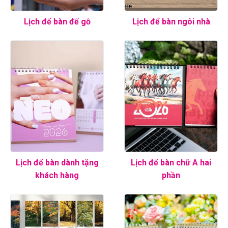
Lịch để bàn đế gỗ
Lịch để bàn ngôi nhà
Lịch để bàn dành tặng
Lịch để bàn chữ A hai
khách hàng
phần