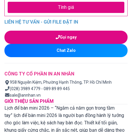
Tính giá
LIÊN HỆ TƯ VẤN - GỬI FILE ĐẶT IN
Gọi ngay
Chat Zalo
CÔNG TY CỔ PHẦN IN AN NHÂN
958 Nguyễn Kiệm, Phường Hạnh Thông, TP. Hồ Chí Minh
(028) 3989 4779 - 089 89 89 445
sale@annhan.vn
GIỚI THIỆU SẢN PHẨM
Lịch để bàn mini 2026 – “Ngắm cả năm gọn trong tầm
tay” lịch để bàn mini 2026 là người bạn đồng hành lý tưởng
cho góc làm việc, kệ sách hay bàn đọc. Thiết kế tối giản,
khung giấy cứng chắc, in ấn sắc nét, giúp bạn dễ dàng theo