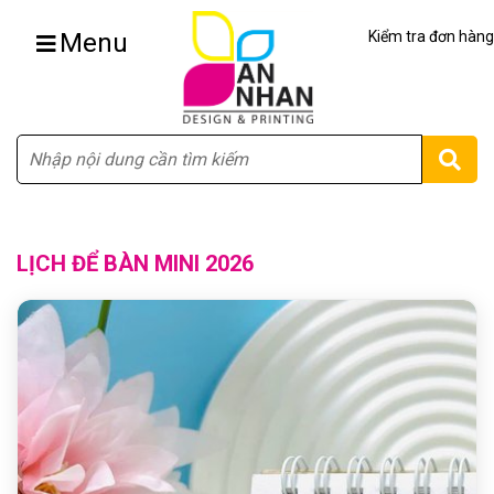
Menu
Kiểm tra đơn hàng
Tìm
LỊCH ĐỂ BÀN MINI 2026