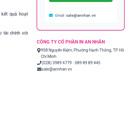
 kết quả hoạt
Email:
sale@annhan.vn
 tài chính với
CÔNG TY CỔ PHẦN IN AN NHÂN
958 Nguyễn Kiệm, Phường Hạnh Thông, TP. Hồ
Chí Minh
(028) 3989 4779 - 089 89 89 445
sale@annhan.vn