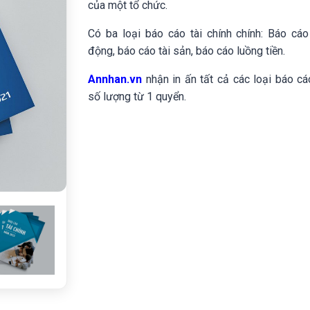
của một tổ chức.
Next
Có ba loại báo cáo tài chính chính: Báo cáo
động, báo cáo tài sản, báo cáo luồng tiền.
Annhan.vn
nhận in ấn tất cả các loại báo cáo
số lượng từ 1 quyển.