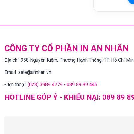
CÔNG TY CỔ PHẦN IN AN NHÂN
Địa chỉ:
958 Nguyễn Kiệm, Phường Hạnh Thông, TP. Hồ Chí Min
Email:
sale@annhan.vn
Điện thoại:
(028) 3989 4779 - 089 89 89 445
HOTLINE GÓP Ý - KHIẾU NẠI:
089 89 8