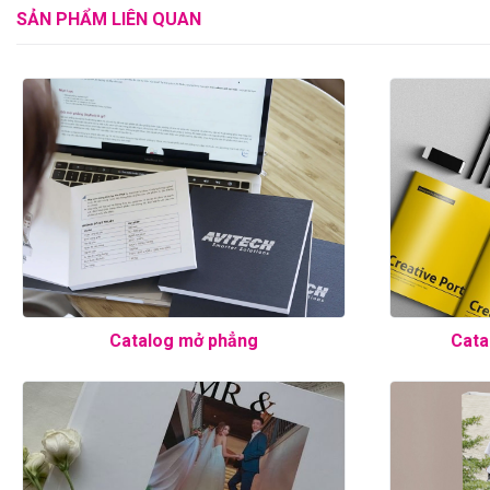
SẢN PHẨM LIÊN QUAN
Catalog mở phẳng
Cata