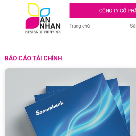
CÔNG TY CỔ PH
Trang chủ
Sả
BÁO CÁO TÀI CHÍNH