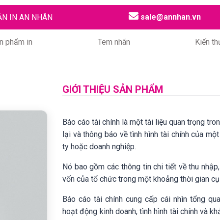
sale@annhan.vn
ẦN IN AN NHÂN
n phẩm in
Tem nhãn
Kiến th
BÁO CÁO TÀ
GIỚI THIỆU SẢN PHẨM
Báo cáo tài chính là một tài liệu quan trọng tron
lại và thông báo về tình hình tài chính của mộ
ty hoặc doanh nghiệp.
Nó bao gồm các thông tin chi tiết về thu nhập,
vốn của tổ chức trong một khoảng thời gian cụ 
Báo cáo tài chính cung cấp cái nhìn tổng qu
hoạt động kinh doanh, tình hình tài chính và kh