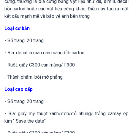
cứng, thường là bìa cứng bằng vật liệu như da, simili, decal
bồi carton hoặc các vật liệu cứng khác. Điều này tạo ra một
kết cấu mạnh mẽ và bảo vệ ảnh bên trong.
Loại cơ bản
- Số trang: 20 trang
- Bìa: decal in màu cán màng bồi carton
- Ruột: giấy C300 cán màng/ F300
- Thành phẩm: bồi mở phẳng
Loại cao cấp
- Số trang: 20 trang
- Bìa: giấy mỹ thuật xanh/đen/đỏ nhung/ trắng camay ép
kim " Save the date"