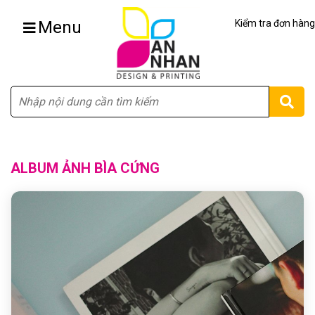
Menu
Kiểm tra đơn hàng
Tìm
ALBUM ẢNH BÌA CỨNG