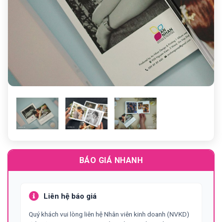
Previous
N
Previous
BÁO GIÁ NHANH
Liên hệ báo giá
Quý khách vui lòng liên hệ Nhân viên kinh doanh (NVKD)