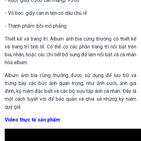
- Ruột: giấy C300 cán màng/ F300
- Vỏ bọc: giấy can in tên cô dâu chú rể
- Thành phẩm: bồi mở phẳng
Thiết kế và trang trí: Album ảnh bìa cứng thường có thiết kế
và trang trí tinh tế. Có thể có các phần trang trí nổi bật trên
bìa, nhãn, hoặc các chi tiết bổ sung để làm nổi bật và cá nhân
hóa album.
Album ảnh bìa cứng thường được sử dụng để lưu trữ và
trưng bày các bức ảnh quan trọng, như ảnh cưới, ảnh gia
đình, kỷ niệm đặc biệt và các bộ sưu tập ảnh cá nhân. Đây là
một cách tuyệt vời để bảo quản và chia sẻ những kỷ niệm
quý giá.
Video thực tế sản phẩm