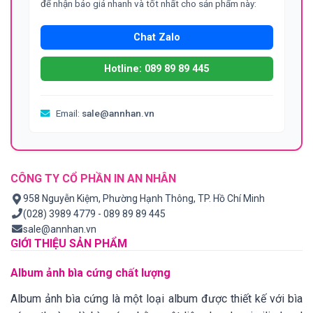
để nhận báo giá nhanh và tốt nhất cho sản phẩm này:
Chat Zalo
Hotline: 089 89 89 445
Email:
sale@annhan.vn
CÔNG TY CỔ PHẦN IN AN NHÂN
958 Nguyễn Kiệm, Phường Hạnh Thông, TP. Hồ Chí Minh
(028) 3989 4779 - 089 89 89 445
sale@annhan.vn
GIỚI THIỆU SẢN PHẨM
Album ảnh bìa cứng chất lượng
Album ảnh bìa cứng là một loại album được thiết kế với bìa