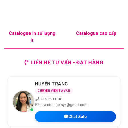
Catalogue in số lượng
Catalogue cao cấp
ít
LIÊN HỆ TƯ VẤN - ĐẶT HÀNG
HUYỀN TRANG
CHUYÊN VIÊN TƯ VẤN
0902 59 88 36
huyentrangcmyk@gmail.com
Chat Zalo