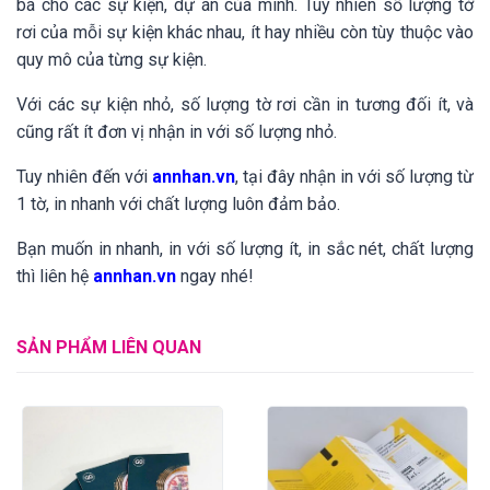
bá cho các sự kiện, dự án của mình. Tuy nhiên số lượng tờ
rơi của mỗi sự kiện khác nhau, ít hay nhiều còn tùy thuộc vào
quy mô của từng sự kiện.
Với các sự kiện nhỏ, số lượng tờ rơi cần in tương đối ít, và
cũng rất ít đơn vị nhận in với số lượng nhỏ.
Tuy nhiên đến với
annhan.vn
, tại đây nhận in với số lượng từ
1 tờ, in nhanh với chất lượng luôn đảm bảo.
Bạn muốn in nhanh, in với số lượng ít, in sắc nét, chất lượng
thì liên hệ
annhan.vn
ngay nhé!
SẢN PHẨM LIÊN QUAN