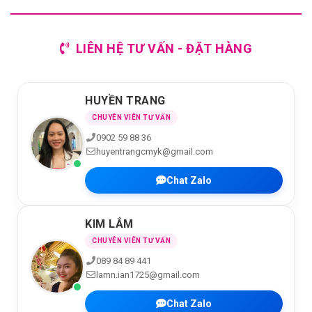
LIÊN HỆ TƯ VẤN - ĐẶT HÀNG
HUYỀN TRANG
CHUYÊN VIÊN TƯ VẤN
0902 59 88 36
huyentrangcmyk@gmail.com
Chat Zalo
KIM LẮM
CHUYÊN VIÊN TƯ VẤN
089 84 89 441
lamn.ian1725@gmail.com
Chat Zalo