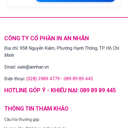
CÔNG TY CỔ PHẦN IN AN NHÂN
Địa chỉ:
958 Nguyễn Kiệm, Phường Hạnh Thông, TP. Hồ Chí
Minh
Email:
sale@annhan.vn
Điện thoại:
(028) 3989 4779 - 089 89 89 445
HOTLINE GÓP Ý - KHIẾU NẠI:
089 89 89 445
THÔNG TIN THAM KHẢO
Câu hỏi thường gặp