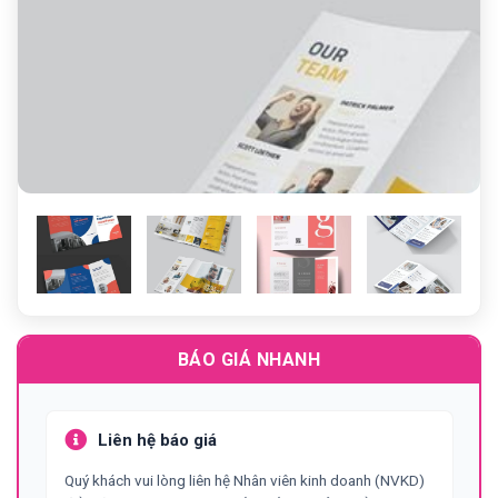
Previous
N
BÁO GIÁ NHANH
Liên hệ báo giá
Quý khách vui lòng liên hệ Nhân viên kinh doanh (NVKD)