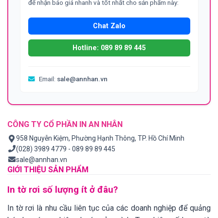
để nhận báo giá nhanh và tốt nhất cho sản phẩm này:
Chat Zalo
Hotline: 089 89 89 445
Email:
sale@annhan.vn
CÔNG TY CỔ PHẦN IN AN NHÂN
958 Nguyễn Kiệm, Phường Hạnh Thông, TP. Hồ Chí Minh
(028) 3989 4779 - 089 89 89 445
sale@annhan.vn
GIỚI THIỆU SẢN PHẨM
In tờ rơi số lượng ít ở đâu?
In tờ rơi là nhu cầu liên tục của các doanh nghiệp để quảng