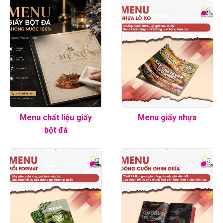
Menu chất liệu giấy
Menu giấy nhựa
bột đá