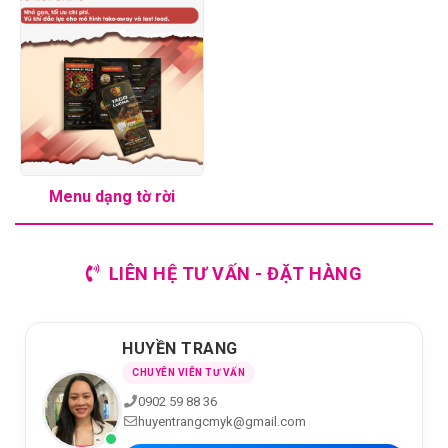
Menu dạng tờ rời
LIÊN HỆ TƯ VẤN - ĐẶT HÀNG
HUYỀN TRANG
CHUYÊN VIÊN TƯ VẤN
0902 59 88 36
huyentrangcmyk@gmail.com