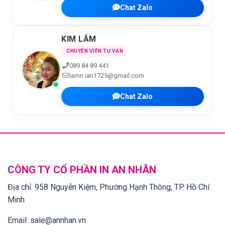
Chat Zalo
KIM LẮM
CHUYÊN VIÊN TƯ VẤN
089 84 89 441
lamn.ian1725@gmail.com
Chat Zalo
CÔNG TY CỔ PHẦN IN AN NHÂN
Địa chỉ:
958 Nguyễn Kiệm, Phường Hạnh Thông, TP. Hồ Chí
Minh
Email:
sale@annhan.vn