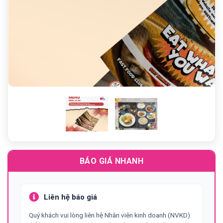
Previous
N
BÁO GIÁ NHANH
Liên hệ báo giá
Quý khách vui lòng liên hệ Nhân viên kinh doanh (NVKD)