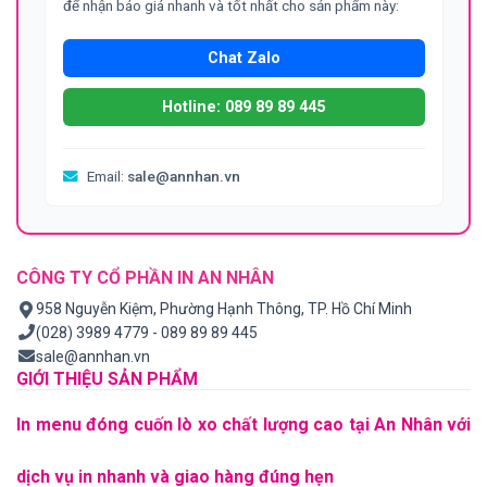
để nhận báo giá nhanh và tốt nhất cho sản phẩm này:
Chat Zalo
Hotline: 089 89 89 445
Email:
sale@annhan.vn
CÔNG TY CỔ PHẦN IN AN NHÂN
958 Nguyễn Kiệm, Phường Hạnh Thông, TP. Hồ Chí Minh
(028) 3989 4779 - 089 89 89 445
sale@annhan.vn
GIỚI THIỆU SẢN PHẨM
In menu đóng cuốn lò xo chất lượng cao tại An Nhân với
dịch vụ in nhanh và giao hàng đúng hẹn