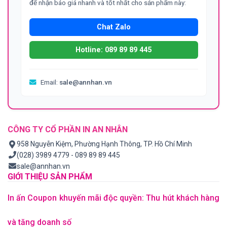
để nhận báo giá nhanh và tốt nhất cho sản phẩm này:
Chat Zalo
Hotline: 089 89 89 445
Email:
sale@annhan.vn
CÔNG TY CỔ PHẦN IN AN NHÂN
958 Nguyễn Kiệm, Phường Hạnh Thông, TP. Hồ Chí Minh
(028) 3989 4779 - 089 89 89 445
sale@annhan.vn
GIỚI THIỆU SẢN PHẨM
In ấn Coupon khuyến mãi độc quyền: Thu hút khách hàng
và tăng doanh số