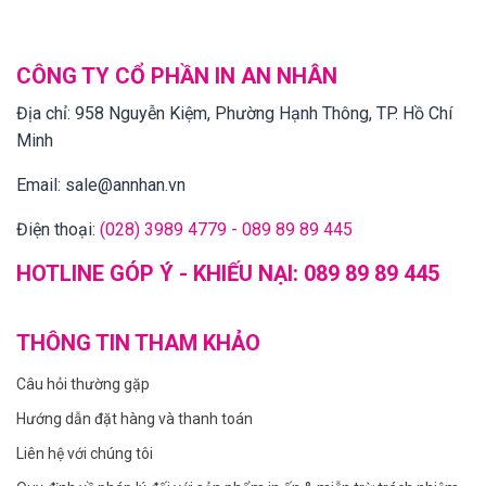
CÔNG TY CỔ PHẦN IN AN NHÂN
Địa chỉ:
958 Nguyễn Kiệm, Phường Hạnh Thông, TP. Hồ Chí
Minh
Email:
sale@annhan.vn
Điện thoại:
(028) 3989 4779 - 089 89 89 445
HOTLINE GÓP Ý - KHIẾU NẠI:
089 89 89 445
THÔNG TIN THAM KHẢO
Câu hỏi thường gặp
Hướng dẫn đặt hàng và thanh toán
Liên hệ với chúng tôi