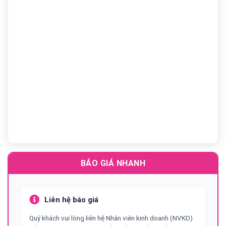
Previous
N
Previous
BÁO GIÁ NHANH
Liên hệ báo giá
Quý khách vui lòng liên hệ Nhân viên kinh doanh (NVKD)