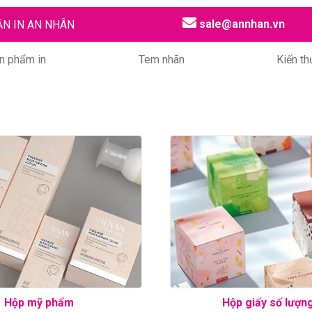
sale@annhan.vn
ẦN IN AN NHÂN
n phẩm in
Tem nhãn
Kiến th
Hộp mỹ phẩm
Hộp giấy số lượng