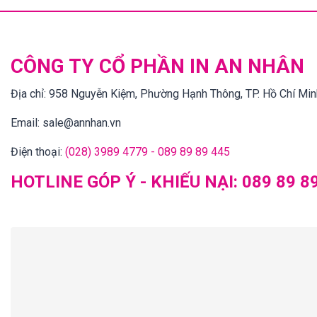
CÔNG TY CỔ PHẦN IN AN NHÂN
Địa chỉ:
958 Nguyễn Kiệm, Phường Hạnh Thông, TP. Hồ Chí Min
Email:
sale@annhan.vn
Điện thoại:
(028) 3989 4779 - 089 89 89 445
HOTLINE GÓP Ý - KHIẾU NẠI:
089 89 8