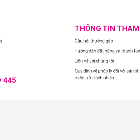
THÔNG TIN THAM
h
Câu hỏi thường gặp
Hướng dẫn đặt hàng và thanh to
Liên hệ với chúng tôi
Quy định về pháp lý đối với sản p
miễn trừ trách nhiệm
9 445